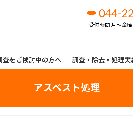
044-22
受付時間 月～金曜日 
調査をご検討中の方へ
調査・除去・処理実
アスベスト処理