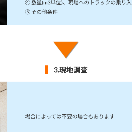
④ 数量(m3単位)、現場へのトラックの乗り
⑤ その他条件
3.現地調査
場合によっては不要の場合もあります