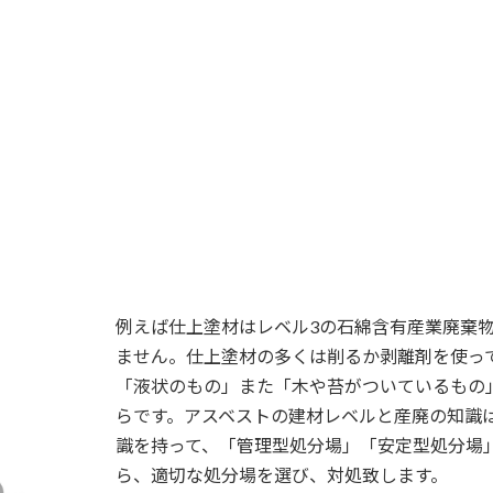
例えば仕上塗材はレベル3の石綿含有産業廃棄
ません。仕上塗材の多くは削るか剥離剤を使っ
「液状のもの」また「木や苔がついているもの
らです。アスベストの建材レベルと産廃の知識
識を持って、「管理型処分場」「安定型処分場
ら、適切な処分場を選び、対処致します。