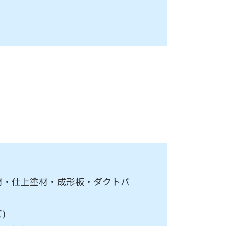
材・仕上塗材・成形板・ダクトパ
)