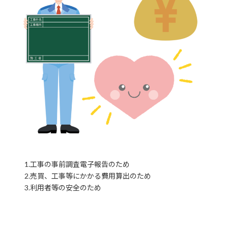
1.工事の事前調査電子報告のため
2.売買、工事等にかかる費用算出のため
3.利用者等の安全のため