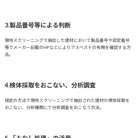
3.製品番号等による判断
現地スクリーニングで抽出した建材において製品番号や認定番号
等でメーカー記載のHPなどによりアスベストの有無を確認する方
法。
4.検体採取をおこない、分析調査
規定の方法で現地スクリーニングで抽出された建材の検体採取を
おこない、分析機関にて分析調査をおこなう方法。