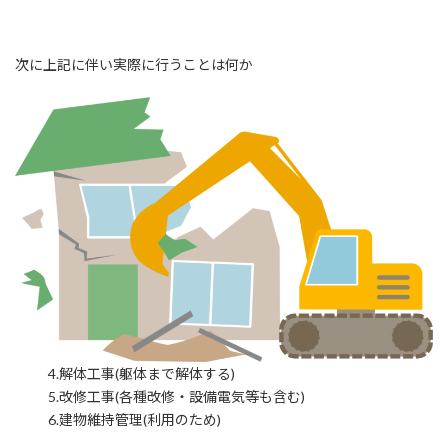
次に上記に伴い実際に行うことは何か
4.解体工事(躯体まで解体する)
5.改修工事(各種改修・設備電気等も含む)
6.建物維持管理(利用のため)