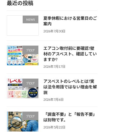
最近の投稿
夏季休暇における営業日のご
NEWS
案内
2026年7月30日
エアコン取付前に要確認!壁
ブログ
材のアスベスト、確認してい
ますか?
2026年7月17日
アスベストのレベルとは?実
ブログ
は法令用語ではない理由を解
説
2026年7月6日
「調査不要」と「報告不要」
ブログ
は別物です。
2026年5月22日