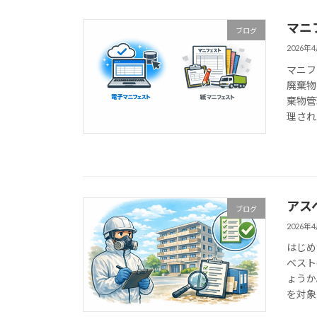
マニ
ブログ
2026年
マニフ
廃棄物
棄物管
理され
アス
ブログ
2026年
はじめ
ベスト
ょうか
を対象