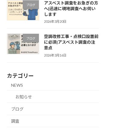
アスベスト調査をお急ぎの方
ブログ
へ|迅速に現地調査へお伺い
します
2026年3月20日
空調改修工事・点検口設置前
ブログ
に必須|アスベスト調査の注
意点
2026年3月16日
カテゴリー
NEWS
お知らせ
ブログ
調査