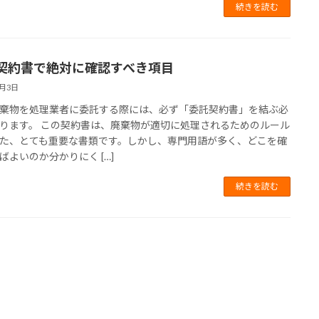
続きを読む
契約書で絶対に確認すべき項目
4月3日
棄物を処理業者に委託する際には、必ず「委託契約書」を結ぶ必
ります。 この契約書は、廃棄物が適切に処理されるためのルール
た、とても重要な書類です。しかし、専門用語が多く、どこを確
ばよいのか分かりにく […]
続きを読む