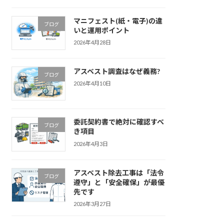
マニフェスト(紙・電子)の違
ブログ
いと運用ポイント
2026年4月28日
アスベスト調査はなぜ義務?
ブログ
2026年4月10日
委託契約書で絶対に確認すべ
ブログ
き項目
2026年4月3日
アスベスト除去工事は「法令
ブログ
遵守」と「安全確保」が最優
先です
2026年3月27日