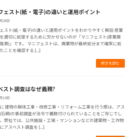
フェスト(紙・電子)の違いと運用ポイント
4月28日
ェスト(紙・電子)の違いと運用ポイントをわかりやすく解説 産業
を適切に処理するために欠かせないのが「マニフェスト(産業廃
理票)」です。 マニフェストは、廃棄物が最終処分まで確実に処
たことを確認する […]
続きを読む
ベスト調査はなぜ義務?
4月10日
に 建物の解体工事・改修工事・リフォーム工事を行う際は、アス
(石綿)の事前調査が法令で義務付けられていることをご存じでし
。弊社では、公共施設・工場・マンションなどの建築物・工作物
にアスベスト調査を […]