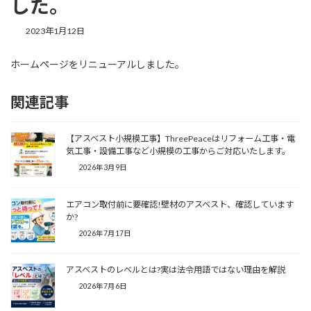
した。
2023年1月12日
ホームページをリニューアルしました。
関連記事
【アスベスト小規模工事】ThreePeaceはリフォーム工事・電
気工事・設備工事など小規模の工事からご対応いたします。
2026年3月9日
エアコン取付前に要確認!壁材のアスベスト、確認しています
か?
2026年7月17日
アスベストのレベルとは?実は法令用語ではない理由を解説
2026年7月6日