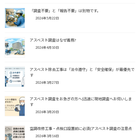
「調査不要」と「報告不要」は別物です。
2026年5月22日
アスベスト調査はなぜ義務?
2026年4月10日
アスベスト除去工事は「法令遵守」と「安全確保」が最優先で
す
2026年3月27日
アスベスト調査をお急ぎの方へ|迅速に現地調査へお伺いしま
す
2026年3月20日
空調改修工事・点検口設置前に必須|アスベスト調査の注意点
2026年3月16日