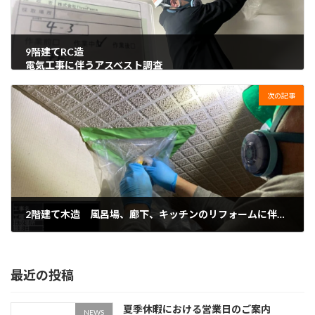
9階建てRC造
電気工事に伴うアスベスト調査
2022年12月17日
次の記事
2階建て木造 風呂場、廊下、キッチンのリフォームに伴うアスベスト調査
2023年5月22日
最近の投稿
夏季休暇における営業日のご案内
NEWS